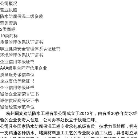
公司概况
营业执照
防水防腐保温二级资质
劳务资质
2类商标
19类商标
质量管理体系认证证书
职业健康安全管理体系认证证书
环境管理体系认证证书
企业信用等级证书
AAA级重合同守信用企业
质量服务诚信单位
企业资信等级证书
企业信用等级证书
诚信企业家荣誉证书
诚信供应商等级证书
诚信经营示范单位
杭州周旋建筑防水工程有限公司成立于2012年，由有着30多年防水经
验的企业负责人创建，公司办事处设立于钱塘江畔。
公司具备国家防水防腐保温工程专业承包贰级资质，技术力量雄厚，拥有
一支精通各种防水、
堵漏材料
施工工艺的专业防水施工队伍，具备独立承