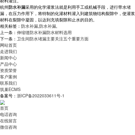
材料灌注。
杭州
防水补漏
采用的化学灌浆法就是利用手工或机械手段，进行带水堵
漏，在压力作用下，将特制的化灌材料灌入到建筑物结构裂隙中，使灌浆
材料在裂隙中凝固，以达到充填裂隙和止水的目的。
相关标签：
防水补漏
,
防水补漏
,
上一条：
伸缩缝防水补漏防水材料选用
下一条：
卫生间防水堵漏主要关注五个重要方面
网站首页
走进我们
新闻中心
产品中心
资质荣誉
客户案例
联系我们
筑巢ECMS
备案号：
浙ICP备2022033611号-1
首页
电话咨询
在线留言
微信咨询