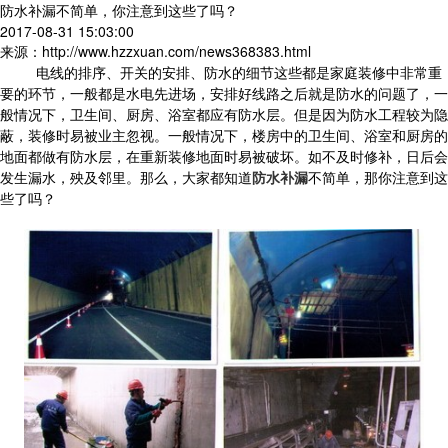
防水补漏不简单，你注意到这些了吗？
2017-08-31 15:03:00
来源：http://www.hzzxuan.com/news368383.html
电线的排序、开关的安排、防水的细节这些都是家庭装修中非常重
要的环节，一般都是水电先进场，安排好线路之后就是防水的问题了，一
般情况下，卫生间、厨房、浴室都应有防水层。但是因为防水工程较为隐
蔽，装修时易被业主忽视。一般情况下，楼房中的卫生间、浴室和厨房的
地面都做有防水层，在重新装修地面时易被破坏。如不及时修补，日后会
发生漏水，殃及邻里。那么，大家都知道
防水补漏
不简单，那你注意到这
些了吗？