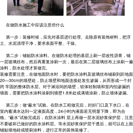
在做防水施工中应该注意些什么
第一步：装修时候，应先对基层进行处理。去除原有装饰材料，把浮
土、水泥清理干净，要求表面平整、干燥。
第二步：铺贴防水涂料。在做防水处理的基层上刷一层改性沥青，铺
一层玻璃丝布，然后再重复涂刷一次，最后在第二层玻璃丝布上涂刷一遍
涂料，防水处理才算做完。
装修需要注意，在做地面防水时，要把防水涂料及玻璃丝布铺刷到距地面
20—30cm的墙壁处，防止墙壁和地面连接处发生渗漏，从而形成一个封
闭 牢固的整体防水层。对于淋浴间的墙壁，软体轻制墙和室内怕渗漏的
墙面，需要把防水涂料涂刷到墙壁1.8米处或满墙涂刷，防止墙体渗漏。
第三步：做“蔽水”试验。在防水工程做完后，封好门口及下水口，在
室内蓄满水达到一定液面高度，24小时内液面若无明显下降，即为合
格。“蔽水”试验完成后，在防水涂料 层上再做一层水泥砂浆保护层，注意
不要破坏已做好的防水涂料层。等水泥砂浆保护层干透后，就可以在上面
铺贴墙地砖或喷刷涂料，进行正常的装饰装修了。