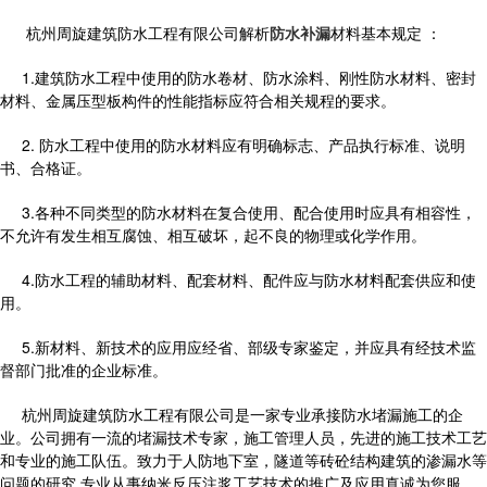
杭州周旋建筑防水工程有限公司解析
防水补漏
材料基本规定 ：
1.建筑防水工程中使用的防水卷材、防水涂料、刚性防水材料、密封
材料、金属压型板构件的性能指标应符合相关规程的要求。
2. 防水工程中使用的防水材料应有明确标志、产品执行标准、说明
书、合格证。
3.各种不同类型的防水材料在复合使用、配合使用时应具有相容性，
不允许有发生相互腐蚀、相互破坏，起不良的物理或化学作用。
4.防水工程的辅助材料、配套材料、配件应与防水材料配套供应和使
用。
5.新材料、新技术的应用应经省、部级专家鉴定，并应具有经技术监
督部门批准的企业标准。
杭州周旋建筑防水工程有限公司是一家专业承接防水堵漏施工的企
业。公司拥有一流的堵漏技术专家，施工管理人员，先进的施工技术工艺
和专业的施工队伍。致力于人防地下室，隧道等砖砼结构建筑的渗漏水等
问题的研究,专业从事纳米反压注浆工艺技术的推广及应用真诚为您服