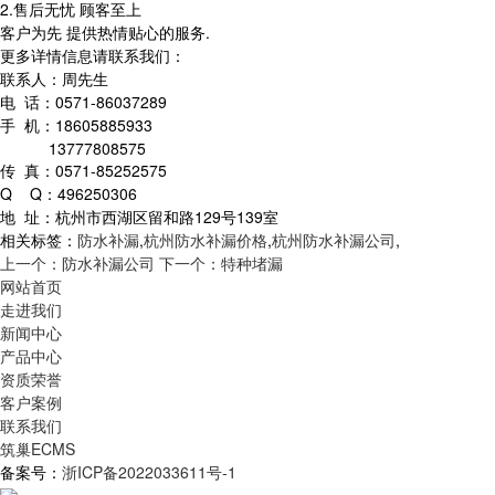
2.售后无忧 顾客至上
客户为先 提供热情贴心的服务.
更多详情信息请联系我们：
联系人：周先生
电 话：0571-86037289
手 机：18605885933
13777808575
传 真：0571-85252575
Q Q：496250306
地 址：杭州市西湖区留和路129号139室
相关标签：
防水补漏
,
杭州防水补漏价格
,
杭州防水补漏公司
,
上一个：防水补漏公司
下一个：特种堵漏
网站首页
走进我们
新闻中心
产品中心
资质荣誉
客户案例
联系我们
筑巢ECMS
备案号：
浙ICP备2022033611号-1